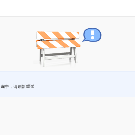
查询中，请刷新重试